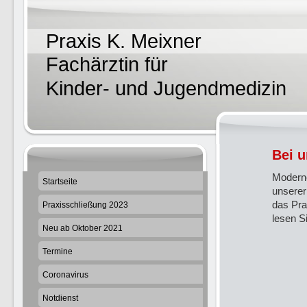
Praxis K. Meixner
Fachärztin für
Kinder- und Jugendmedizin
Bei u
Moderne
Startseite
unserer
das Pra
Praxisschließung 2023
lesen S
Neu ab Oktober 2021
Termine
Coronavirus
Notdienst