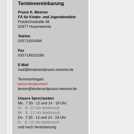
Terminvereinbarung
Praxis K. Meixner
FÄ für Kinder- und Jugendmedizin
Friedrichsstraße 48
02977 Hoyerswerda
Telefon
03571/924094
Fax
03571/6010266
E-Mail
mail@kinderarztpraxis-meixner.de
Terminanfragen:
keine Akuttermine!
termin@kinderarztpraxis-meixner.de
Unsere Sprechzeiten
Mo 7:30 - 12 und 14 - 18 Uhr
Di 8 - 12 Uhr telefonisch
Mi 8 - 12 Uhr telefonisch
Do 7:30 - 12 und 14 - 18 Uhr
Fr 8 - 11 Uhr telefonisch
und nach Vereinbarung